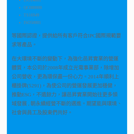
ISO14001
QC080000
TS16949
ISO50001
等國際認證，提供給所有客戶符合IPC國際規範要
求等產品。
在大環境不斷的變動下，為強化邑昇實業的營運
體質，本公司於2008年成立光電事業部，除增加
公司營收，更為環保盡一份心力。2014年順利上
櫃掛牌(5291)，為使公司的營運發展更加穩健，
推動ESG，不遺餘力，讓邑昇實業開始往更多領
域發展 , 朝永續經營不斷的邁進。期望能與環境、
社會與員工及股東們共好。