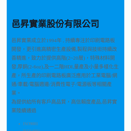
邑昇實業股份有限公司
邑昇實業成立於1994年 , 持續專注於印刷電路板
開發，更引進高精密生產設備,製程與技術持續改
善精進，致力於提供高階(2~20層)，特殊材料開
發,厚銅(2-6oz),及一二階HDI,量產及小量多樣化生
產，所生產的印刷電路板廣泛應用於工業電腦/網
通/車載/電腦週邊/消費性電子/電源板等相關產
業。
為提供給所有客戶高品質，高信賴度產品,邑昇實
業陸續通過
ISO9001