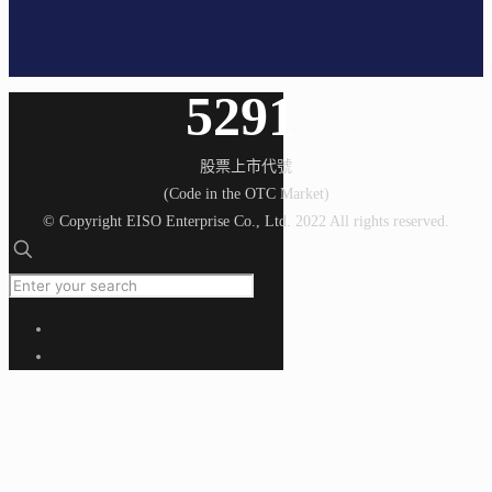
5291
股票上市代號
(Code in the OTC Market)
© Copyright EISO Enterprise Co., Ltd. 2022 All rights reserved.