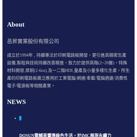
About
邑昇實業股份有限公司
成立於1994年 , 持續專注於印刷電路板開發，更引進高精密生產
設備,製程與技術持續改善精進，致力於提供高階(2~20層)，特殊
材料開發,厚銅(2-6oz),及一二階HDI,量產及小量多樣化生產，所生
產的印刷電路板廣泛應用於工業電腦/網通/車載/電腦週邊/消費性
電子/電源板等相關產業。
NEWS
0
DOSUN電輔車響應綠色生活，於IMC展現永續力