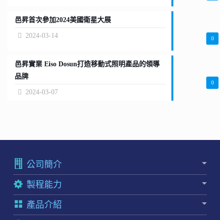
邑昇首次參加2024美國衛星大展
2024-03-14
0
邑昇實業 Eiso Dosun打造移動式照明產品的領導
品牌
0
2024-03-07
公司簡介
製程能力
產品介紹