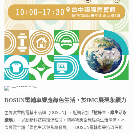
DOSUN
電輔車響應綠色生活，於IMC展現永續力
邑昇實業的電輔車品牌【DOSUN】，近期參加
「挖綠金．綠生活永
續展」
，以創新科技與環保理念，積極響應全球綠色生活潮流。本
次展覽主題「綠色生活與永續發展」，DOSUN電輔車秉持環保觀