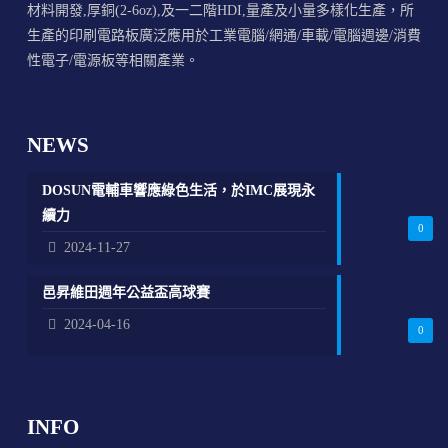
材料開發,厚銅(2-6oz),及一二階HDI,量產及小量多樣化生產，所
生產的印刷電路板廣泛應用於工業電腦/網通/車載/電腦週邊/消費
性電子/電源板等相關產業。
NEWS
DOSUN電輔車響應綠色生活，於IMC展現永
續力
0
2024-11-27
邑昇維田週年公益盃高球賽
2024-04-16
0
INFO