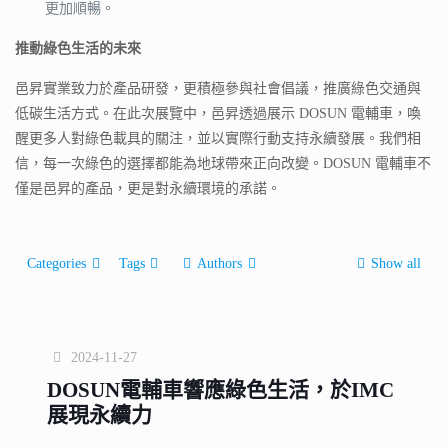
更加順暢。
推動綠色生活的未來
邑昇實業致力於產品研發，更積極參與社會倡議，推廣綠色交通與
低碳生活方式。在此次展覽中，邑昇透過展示 DOSUN 電輔車，喚
醒更多人對綠色載具的關注，並以實際行動支持永續發展。我們相
信，每一次綠色的選擇都能為地球帶來正向改變。DOSUN 電輔車不
僅是邑昇的產品，更是對永續環境的承諾。
Categories
Tags
Authors
Show all
2024-11-27
DOSUN電輔車響應綠色生活，於IMC
展現永續力